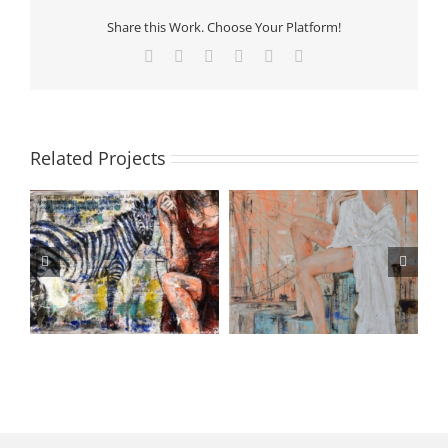
Share this Work. Choose Your Platform!
Facebook
X
LinkedIn
Tumblr
Pinterest
Email
Related Projects