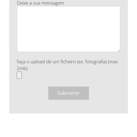
Deixe a sua mensagem
faça o upload de um ficheiro (ex. fotografia) (max
2mb)