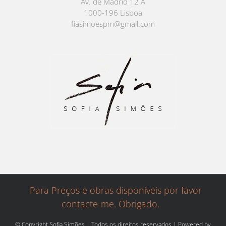
Av. de Madrid 12 A
1000-196 Lisboa
fiasimoespm@gmail.com
Para Preços e obras disponíveis por favor
contacte-me. Obrigado.
© Copyright Sofia Simões | Todos os direitos reservados | Powered by