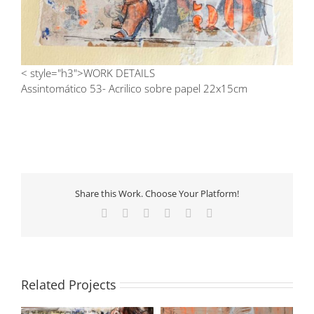
< style="h3">WORK DETAILS
Assintomático 53- Acrilico sobre papel 22x15cm
Share this Work. Choose Your Platform!
Facebook
X
LinkedIn
Tumblr
Pinterest
Email
Related Projects