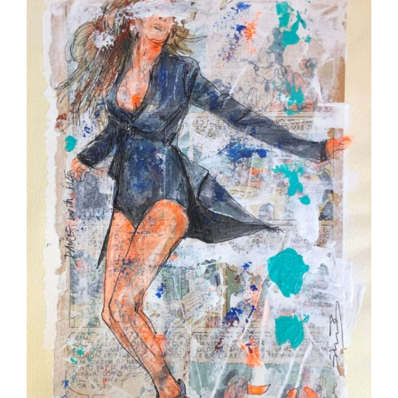
Image