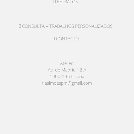
RETRATOS
CONSULTA – TRABALHOS PERSONALIZADOS
CONTACTO
Atelier:
Av. de Madrid 12 A
1000-196 Lisboa
fiasimoespm@gmail.com